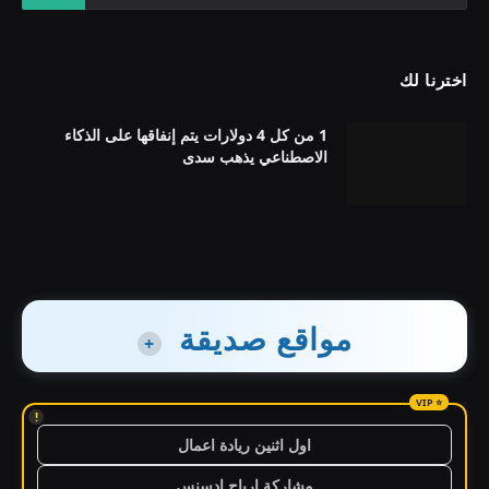
اخترنا لك
1 من كل 4 دولارات يتم إنفاقها على الذكاء
الاصطناعي يذهب سدى
مواقع صديقة
+
!
اول اثنين ريادة اعمال
مشاركة ارباح ادسنس