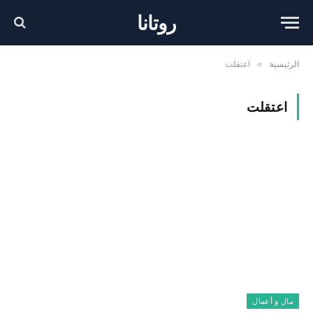
روتانا
الرئيسية
اعتقلت
»
اعتقلت
مال و أعمال