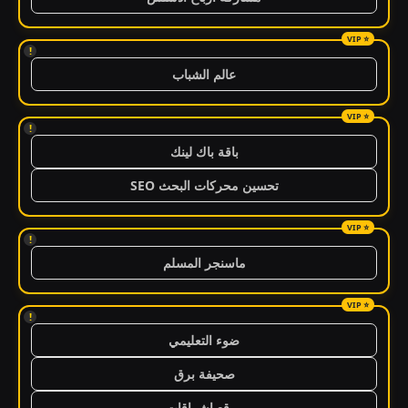
!
عالم الشباب
!
باقة باك لينك
تحسين محركات البحث SEO
!
ماسنجر المسلم
!
ضوء التعليمي
صحيفة برق
موقع اشراقات