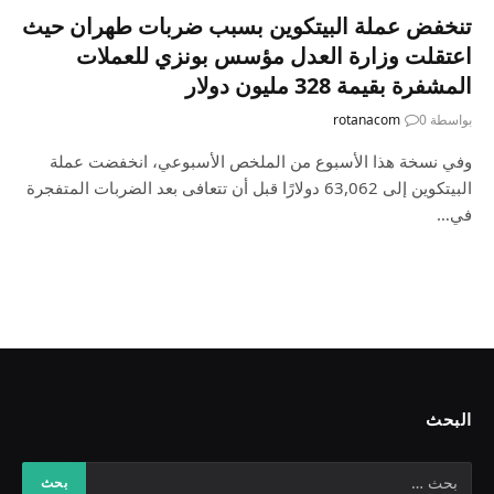
تنخفض عملة البيتكوين بسبب ضربات طهران حيث
اعتقلت وزارة العدل مؤسس بونزي للعملات
المشفرة بقيمة 328 مليون دولار
بواسطة
0
rotanacom
وفي نسخة هذا الأسبوع من الملخص الأسبوعي، انخفضت عملة
البيتكوين إلى 63,062 دولارًا قبل أن تتعافى بعد الضربات المتفجرة
في…
البحث