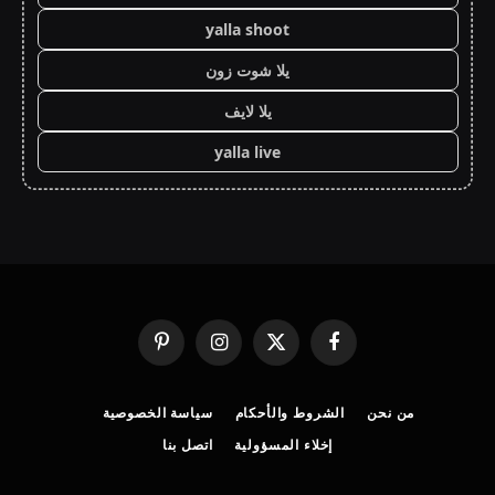
yalla shoot
يلا شوت زون
يلا لايف
yalla live
فيسبوك
X
الانستغرام
بينتيريست
(Twitter)
من نحن
الشروط والأحكام
سياسة الخصوصية
إخلاء المسؤولية
اتصل بنا