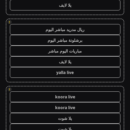
يلا لايف
!
ريال مدريد مباشر اليوم
برشلونة مباشر اليوم
مباريات اليوم مباشر
يلا لايف
yalla live
!
koora live
koora live
يلا شوت
يلا شوت