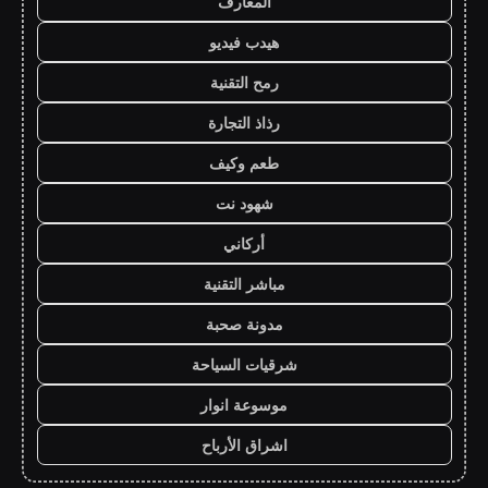
المعارف
هيدب فيديو
رمح التقنية
رذاذ التجارة
طعم وكيف
شهود نت
أركاني
مباشر التقنية
مدونة صحبة
شرقيات السياحة
موسوعة انوار
اشراق الأرباح