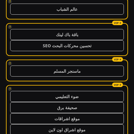
!
عالم الشباب
!
باقة باك لينك
تحسين محركات البحث SEO
!
ماسنجر المسلم
!
ضوء التعليمي
صحيفة برق
موقع اشراقات
موقع اشراق اون لاين