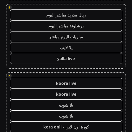
!
ريال مدريد مباشر اليوم
برشلونة مباشر اليوم
مباريات اليوم مباشر
يلا لايف
yalla live
!
koora live
koora live
يلا شوت
يلا شوت
كورة اون لاين - kora onli