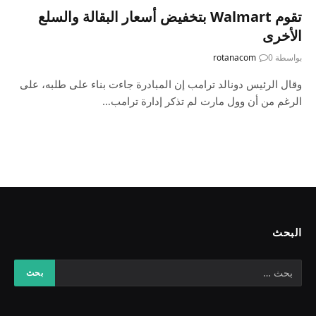
تقوم Walmart بتخفيض أسعار البقالة والسلع
الأخرى
بواسطة
0
rotanacom
وقال الرئيس دونالد ترامب إن المبادرة جاءت بناء على طلبه، على
الرغم من أن وول مارت لم تذكر إدارة ترامب…
البحث