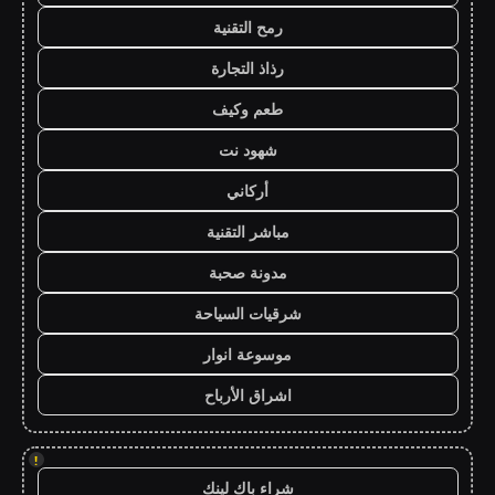
رمح التقنية
رذاذ التجارة
طعم وكيف
شهود نت
أركاني
مباشر التقنية
مدونة صحبة
شرقيات السياحة
موسوعة انوار
اشراق الأرباح
!
شراء باك لينك