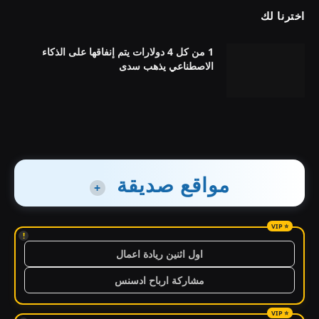
اخترنا لك
1 من كل 4 دولارات يتم إنفاقها على الذكاء
الاصطناعي يذهب سدى
مواقع صديقة
+
!
اول اثنين ريادة اعمال
مشاركة ارباح ادسنس