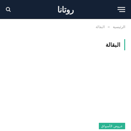
روتانا
الرئيسية
البقالة
»
البقالة
عروض الأسواق