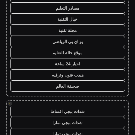
مصادر التعليم
خيال التقنية
مجلة تقنية
يو ان بي الرياضي
موقع حالة للتعليم
اخبار 24 ساعة
هيدب فنون وترفيه
صحيفة العالم
!
شدات ببجي اقساط
شدات ببجي تمارا
شدات ببجي تمارا