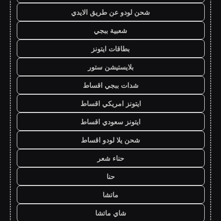
شحن لودو عن طريق الايدي
شعبية ببجي
بطاقات ايتونز
بلايستيشن ستور
شدات ببجي اقساط
ايتونز امريكي اقساط
ايتونز سعودي اقساط
شحن يلا لودو اقساط
حناء شعر
حنا
ماتشا
شاي ماتشا