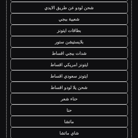
شحن لودو عن طريق الايدي
شعبية ببجي
بطاقات ايتونز
بلايستيشن ستور
شدات ببجي اقساط
ايتونز امريكي اقساط
ايتونز سعودي اقساط
شحن يلا لودو اقساط
حناء شعر
حنا
ماتشا
شاي ماتشا