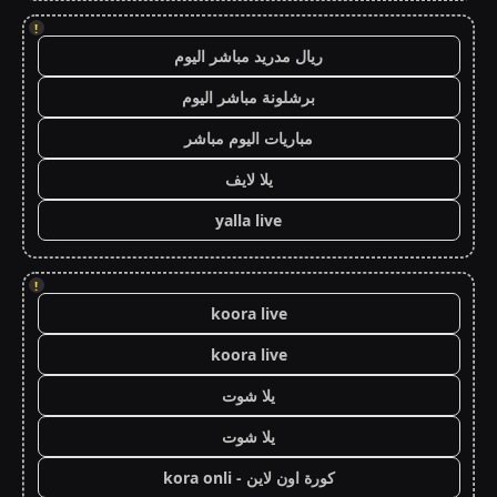
!
ريال مدريد مباشر اليوم
برشلونة مباشر اليوم
مباريات اليوم مباشر
يلا لايف
yalla live
!
koora live
koora live
يلا شوت
يلا شوت
كورة اون لاين - kora onli