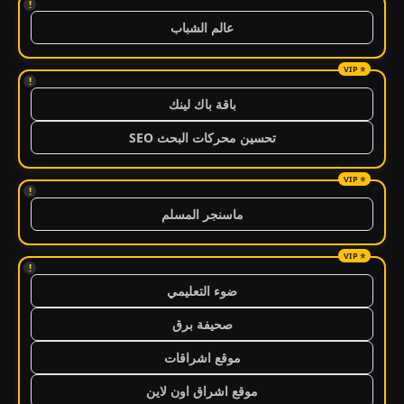
!
عالم الشباب
!
باقة باك لينك
تحسين محركات البحث SEO
!
ماسنجر المسلم
!
ضوء التعليمي
صحيفة برق
موقع اشراقات
موقع اشراق اون لاين