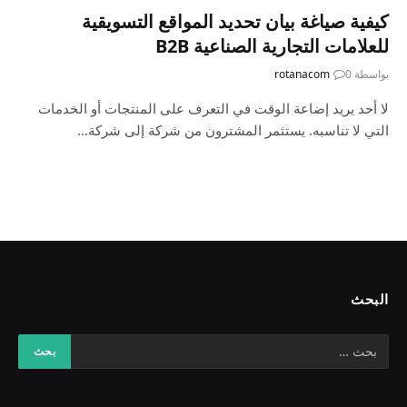
كيفية صياغة بيان تحديد المواقع التسويقية
للعلامات التجارية الصناعية B2B
بواسطة
0
rotanacom
لا أحد يريد إضاعة الوقت في التعرف على المنتجات أو الخدمات
التي لا تناسبه. يستثمر المشترون من شركة إلى شركة…
البحث