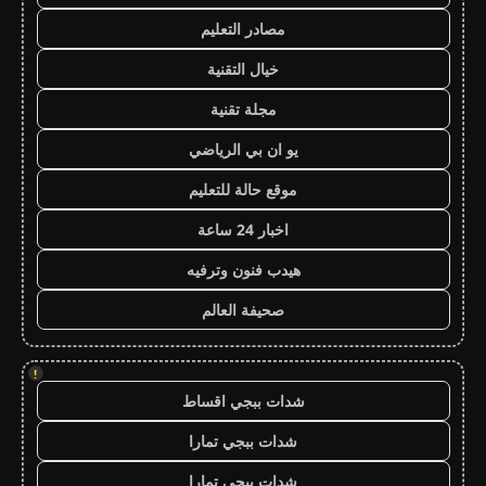
مصادر التعليم
خيال التقنية
مجلة تقنية
يو ان بي الرياضي
موقع حالة للتعليم
اخبار 24 ساعة
هيدب فنون وترفيه
صحيفة العالم
!
شدات ببجي اقساط
شدات ببجي تمارا
شدات ببجي تمارا