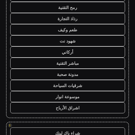
رمح التقنية
رذاذ التجارة
طعم وكيف
شهود نت
أركاني
مباشر التقنية
مدونة صحبة
شرقيات السياحة
موسوعة انوار
اشراق الأرباح
!
شراء باك لينك