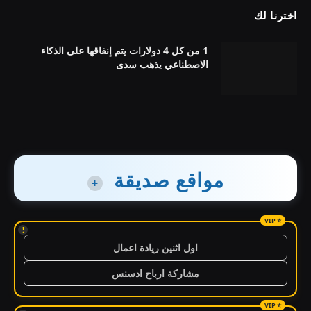
اخترنا لك
1 من كل 4 دولارات يتم إنفاقها على الذكاء
الاصطناعي يذهب سدى
مواقع صديقة
+
!
اول اثنين ريادة اعمال
مشاركة ارباح ادسنس