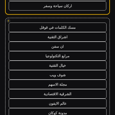
اركان سياحة وسفر
!
مسك الكلمات في قوقل
اشراق التقنية
ان سفن
مرابع التكنولوجيا
خيال التقنية
شوف ويب
مجلة الاسهم
الشرقية الاقتصادية
عالم الايفون
مدونة كوكان