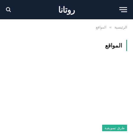
روتانا
الرئيسية
المواقع
»
المواقع
طرق تسويقية