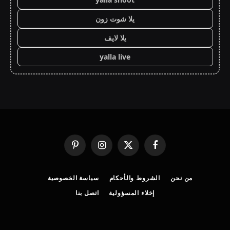
يلا شوت زون
يلا لايف
yalla live
فيسبوك
X
الانستغرام
بينتيريست
(Twitter)
من نحن
الشروط والأحكام
سياسة الخصوصية
إخلاء المسؤولية
اتصل بنا