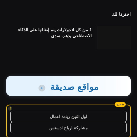
اخترنا لك
1 من كل 4 دولارات يتم إنفاقها على الذكاء
الاصطناعي يذهب سدى
مواقع صديقة
+
!
اول اثنين ريادة اعمال
مشاركة ارباح ادسنس