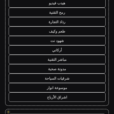
هيدب فيديو
رمح التقنية
رذاذ التجارة
طعم وكيف
شهود نت
أركاني
مباشر التقنية
مدونة صحبة
شرقيات السياحة
موسوعة انوار
اشراق الأرباح
!