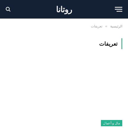
روتانا
الرئيسية
تعريفات
»
تعريفات
مال و أعمال