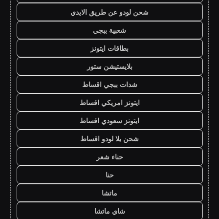
شحن لودو عن طريق الايدي
شعبية ببجي
بطاقات ايتونز
بلايستيشن ستور
شدات ببجي اقساط
ايتونز امريكي اقساط
ايتونز سعودي اقساط
شحن يلا لودو اقساط
حناء شعر
حنا
ماتشا
شاي ماتشا