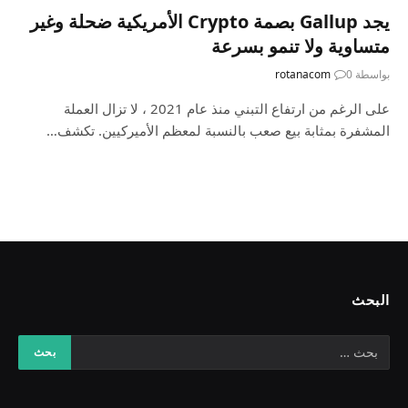
يجد Gallup بصمة Crypto الأمريكية ضحلة وغير
متساوية ولا تنمو بسرعة
بواسطة
0
rotanacom
على الرغم من ارتفاع التبني منذ عام 2021 ، لا تزال العملة
المشفرة بمثابة بيع صعب بالنسبة لمعظم الأميركيين. تكشف…
البحث