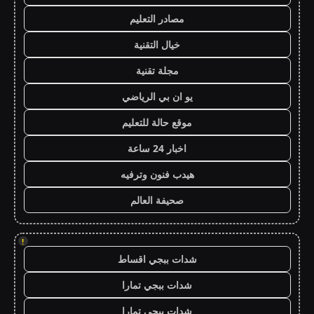
مصادر التعليم
خيال التقنية
مجلة تقنية
يو ان بي الرياضي
موقع حالة للتعليم
اخبار 24 ساعة
هيدب فنون وترفيه
صحيفة العالم
!
شدات ببجي اقساط
شدات ببجي تمارا
شدات ببجي تمارا