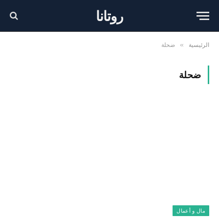
روتانا
الرئيسية
ضحلة
»
ضحلة
مال و أعمال