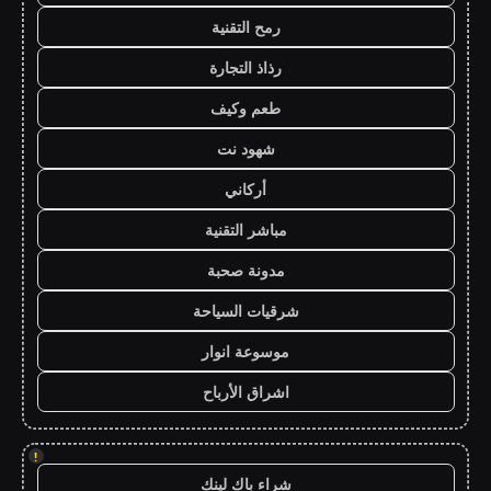
رمح التقنية
رذاذ التجارة
طعم وكيف
شهود نت
أركاني
مباشر التقنية
مدونة صحبة
شرقيات السياحة
موسوعة انوار
اشراق الأرباح
!
شراء باك لينك