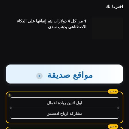
اخترنا لك
1 من كل 4 دولارات يتم إنفاقها على الذكاء
الاصطناعي يذهب سدى
مواقع صديقة
+
!
اول اثنين ريادة اعمال
مشاركة ارباح ادسنس