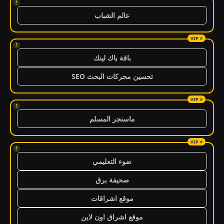
!
عالم الشباب
!
باقة باك لينك
تحسين محركات البحث SEO
!
ماسنجر المسلم
!
ضوء التعليمي
صحيفة برق
موقع اشراقات
موقع اشراق اون لاين