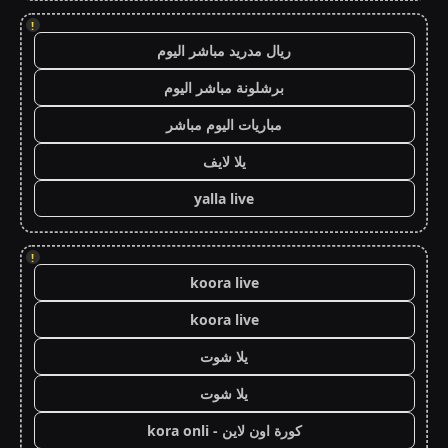
!
ريال مدريد مباشر اليوم
برشلونة مباشر اليوم
مباريات اليوم مباشر
يلا لايف
yalla live
!
koora live
koora live
يلا شوت
يلا شوت
كورة اون لاين - kora onli