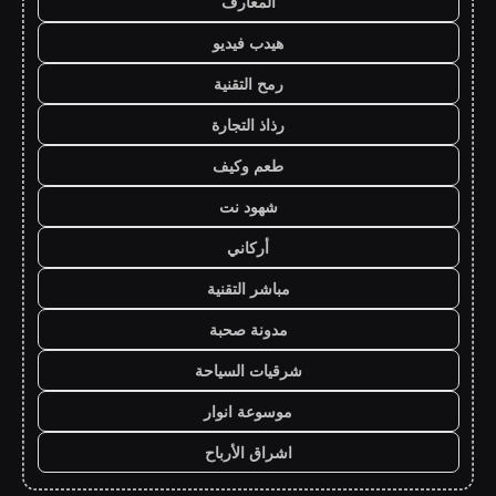
المعارف
هيدب فيديو
رمح التقنية
رذاذ التجارة
طعم وكيف
شهود نت
أركاني
مباشر التقنية
مدونة صحبة
شرقيات السياحة
موسوعة انوار
اشراق الأرباح