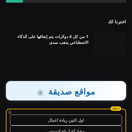
اخترنا لك
1 من كل 4 دولارات يتم إنفاقها على الذكاء
الاصطناعي يذهب سدى
مواقع صديقة
+
!
اول اثنين ريادة اعمال
مشاركة ارباح ادسنس