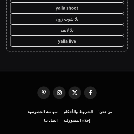
yalla shoot
يلا شوت زون
يلا لايف
yalla live
فيسبوك
X
الانستغرام
بينتيريست
(Twitter)
من نحن
الشروط والأحكام
سياسة الخصوصية
إخلاء المسؤولية
اتصل بنا