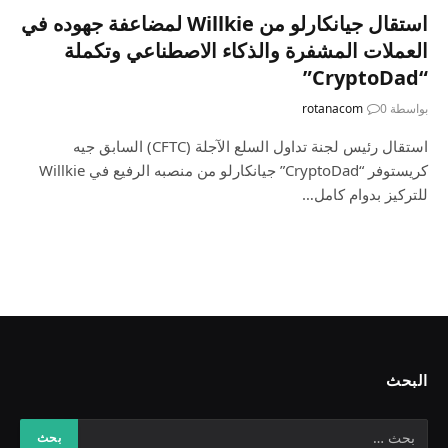
استقال جيانكارلو من Willkie لمضاعفة جهوده في
العملات المشفرة والذكاء الاصطناعي وتكملة
“CryptoDad”
بواسطة
0
rotanacom
استقال رئيس لجنة تداول السلع الآجلة (CFTC) السابق جيه
كريستوفر “CryptoDad” جيانكارلو من منصبه الرفيع في Willkie
للتركيز بدوام كامل…
البحث