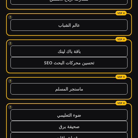
!
عالم الشباب
!
باقة باك لينك
تحسين محركات البحث SEO
!
ماسنجر المسلم
!
ضوء التعليمي
صحيفة برق
موقع اشراقات