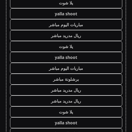
يلا شوت
yalla shoot
مباريات اليوم مباشر
ريال مدريد مباشر
يلا شوت
yalla shoot
مباريات اليوم مباشر
برشلونة مباشر
ريال مدريد مباشر
ريال مدريد مباشر
يلا شوت
yalla shoot