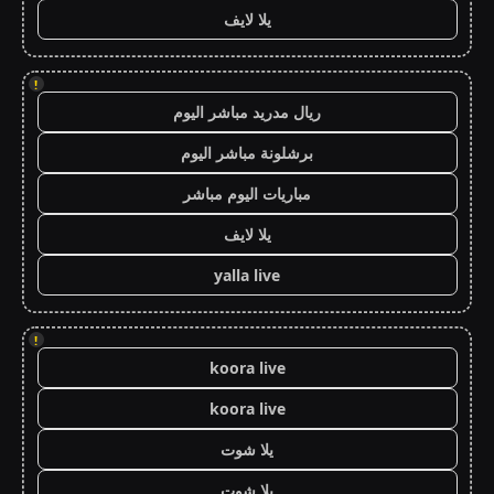
يلا لايف
!
ريال مدريد مباشر اليوم
برشلونة مباشر اليوم
مباريات اليوم مباشر
يلا لايف
yalla live
!
koora live
koora live
يلا شوت
يلا شوت