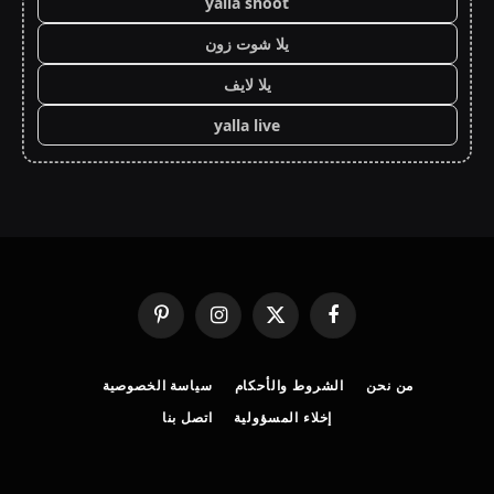
yalla shoot
يلا شوت زون
يلا لايف
yalla live
فيسبوك
X
الانستغرام
بينتيريست
(Twitter)
من نحن
الشروط والأحكام
سياسة الخصوصية
إخلاء المسؤولية
اتصل بنا