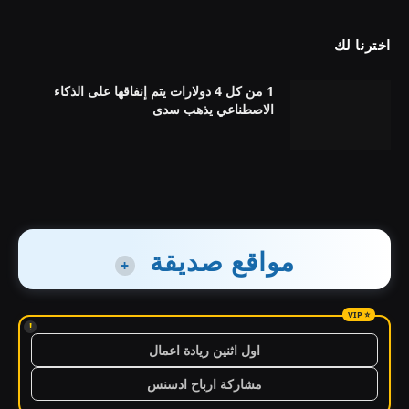
اخترنا لك
1 من كل 4 دولارات يتم إنفاقها على الذكاء
الاصطناعي يذهب سدى
مواقع صديقة
+
!
اول اثنين ريادة اعمال
مشاركة ارباح ادسنس