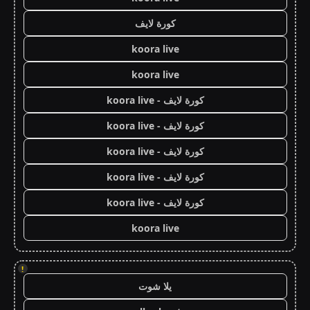
كورة لايف
koora live
koora live
كورة لايف - koora live
كورة لايف - koora live
كورة لايف - koora live
كورة لايف - koora live
كورة لايف - koora live
koora live
!
يلا شوت