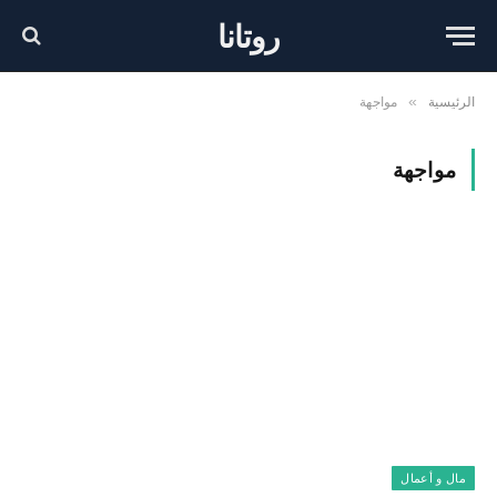
روتانا
الرئيسية
مواجهة
»
مواجهة
مال و أعمال