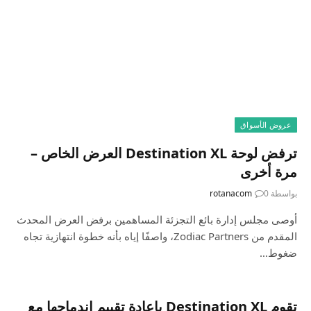
عروض الأسواق
ترفض لوحة Destination XL العرض الخاص –
مرة أخرى
بواسطة
0
rotanacom
أوصى مجلس إدارة بائع التجزئة المساهمين برفض العرض المحدث
المقدم من Zodiac Partners، واصفًا إياه بأنه خطوة انتهازية تجاه
ضغوط…
تقوم Destination XL بإعادة تقييم اندماجها مع