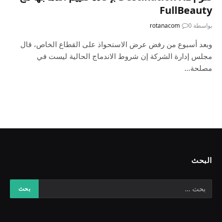
FullBeauty
بواسطة
0
rotanacom
وبعد أسبوع من رفض عرض الاستحواذ على القطاع الخاص، قال
مجلس إدارة الشركة إن شروط الاندماج الحالية ليست في
مصلحة…
البحث