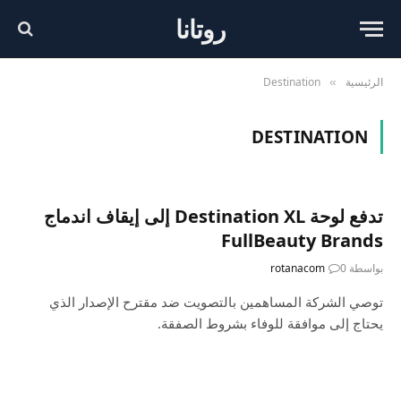
روتانا
الرئيسية
Destination
»
DESTINATION
تدفع لوحة Destination XL إلى إيقاف اندماج
FullBeauty Brands
بواسطة
0
rotanacom
توصي الشركة المساهمين بالتصويت ضد مقترح الإصدار الذي
يحتاج إلى موافقة للوفاء بشروط الصفقة.