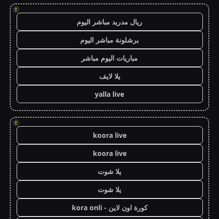
!
ريال مدريد مباشر اليوم
برشلونة مباشر اليوم
مباريات اليوم مباشر
يلا لايف
yalla live
!
koora live
koora live
يلا شوت
يلا شوت
كورة اون لاين - kora onli