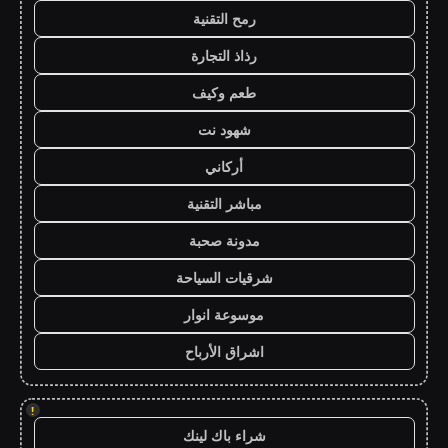
رمح التقنية
رذاذ التجارة
طعم وكيف
شهود نت
أركاني
مباشر التقنية
مدونة صحبة
شرقيات السياحة
موسوعة انوار
اشراق الأرباح
!
شراء باك لينك