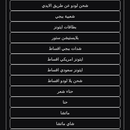
شحن لودو عن طريق الايدي
شعبية ببجي
بطاقات ايتونز
بلايستيشن ستور
شدات ببجي اقساط
ايتونز امريكي اقساط
ايتونز سعودي اقساط
شحن يلا لودو اقساط
حناء شعر
حنا
ماتشا
شاي ماتشا