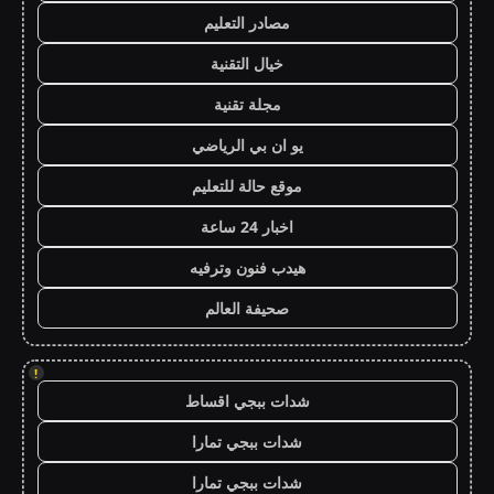
مصادر التعليم
خيال التقنية
مجلة تقنية
يو ان بي الرياضي
موقع حالة للتعليم
اخبار 24 ساعة
هيدب فنون وترفيه
صحيفة العالم
!
شدات ببجي اقساط
شدات ببجي تمارا
شدات ببجي تمارا