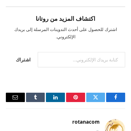
اكتشاف المزيد من روتانا
اشترك للحصول على أحدث التدوينات المرسلة إلى بريدك
الإلكتروني.
كتابة بريدك الإلكتروني...
اشتراك
فيسبوك
تويتر
بينتيريست
لينكدإن
Tumblr
البريد
الإلكترو
rotanacom