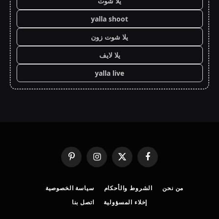
يلا شوت
yalla shoot
يلا شوت زون
يلا لايف
yalla live
فيسبوك
X
الانستغرام
بينتيريست
(Twitter)
من نحن
الشروط والأحكام
سياسة الخصوصية
إخلاء المسؤولية
اتصل بنا