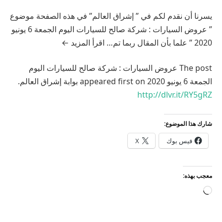
يسرنا أن نقدم لكم في ” إشراق العالم” في هذه الصفحة موضوع
” عروض السيارات : شركة صالح للسيارات اليوم الجمعة 6 يونيو
2020 ” علما بأن المقال ربما تم… اقرأ المزيد ←
The post عروض السيارات : شركة صالح للسيارات اليوم
الجمعة 6 يونيو 2020 appeared first on بوابة إشراق العالم.
http://dlvr.it/RY5gRZ
شارك هذا الموضوع:
فيس بوك
X
معجب بهذه:
جاري
التحميل…