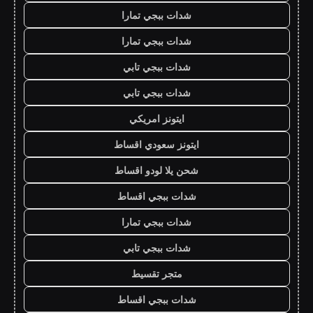
شدات ببجي تمارا
شدات ببجي تمارا
شدات ببجي تابي
شدات ببجي تابي
ايتونز امريكي
ايتونز سعودي اقساط
شحن يلا لودو اقساط
شدات ببجي اقساط
شدات ببجي تمارا
شدات ببجي تابي
متجر تقسيط
شدات ببجي اقساط