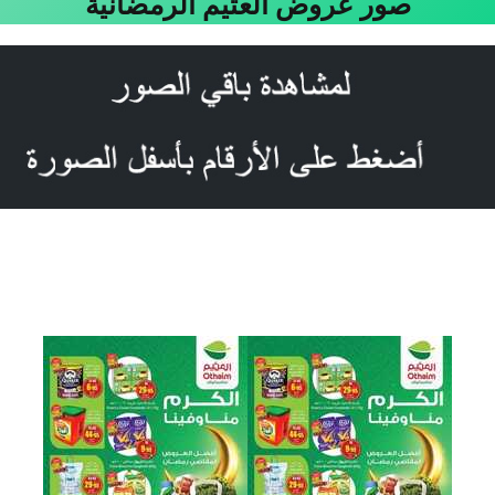
صور عروض العثيم الرمضانية