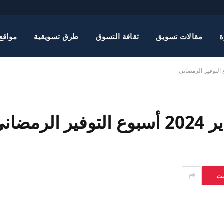
ة
مقالات تسويق
ثقافة التسوق
طرق تسويقية
مواقع
ست