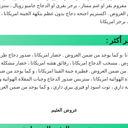
، مفروم بقر او غنم ممتاز ، برجر بقري او الدجاج جامبو رويال ، ستر
لعروض . اكستريم اجنحه دجاج بدون عظم بنكهة الجبنة امريكانا ، ز
 برجر امريكانا
 أكثر :
ا ،و كما يوجد من ضمن العروض . خضار امريكانا ، صدور دجاج طرية ا
. مسحب الدجاج امريكانا ، رقائق هشه امريكانا ، خضار مشكلة رو
جد من ضمن العروض . فطيرة جبنة الفيتا امريكانا ، و كما يوجد من 
 الهوائية امريكانا ، ستربس صدور الدجاج وجبات المقلاة الهوائية و 
ة داري ، توت اسود او فيري بيري داري ، و كما يوجد من ضمن العر
عروض العثيم