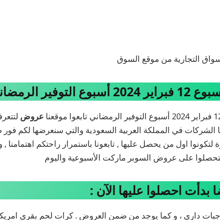
واق التجارية من موقع السوق
 التوفير الرمضاني
عروض
لتتعرف
 الشركات في المملكة العربية السعودية والتي سنعرضها لكم فور ص
تكونوا اول من يحصل عليها , تابعونا باستمرار راحتكم اهتمامنا , ول
حصلوا على عروض السوبر ماركت الأسبوعية واليوم
دأت احصلوا عليها الآن :
بات داري ، و كما يوجد من ضمن العروض . كرات لحم بقري امريكانا