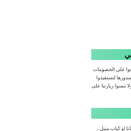
وا على الخصومات
دورها لتستفيدوا
ا تنسوا زيارتنا على
 او كباب متبل ،