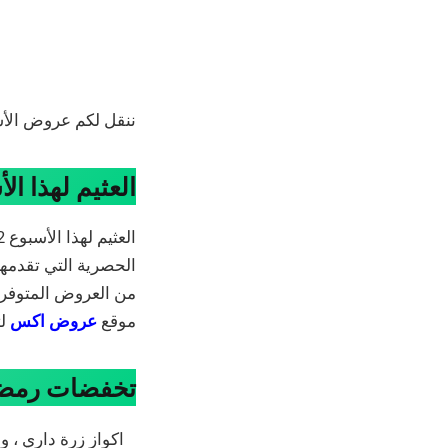
ننقل لكم عروض الأس
العثيم لهذا الأسبوع 12 فبراير 2024 أسبوع
العثيم لهذا الأسبوع 12 فبراير 2024 أسبوع التوفير الرمضاني تابعوا موقعنا
الحصرية التي تقدمها
من العروض المتوفرة ل
موقع
عروض اكس
لت
تخفضات رمضا ب
اكواز زرة داري ، وج