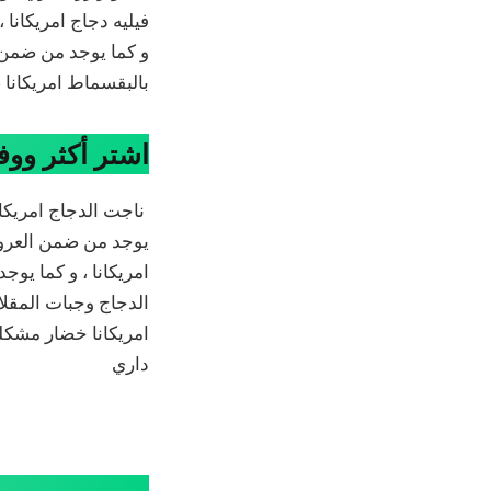
فيليه دجاج امريكانا 
و كما يوجد من ضمن ا
بالبقسماط امريكانا ،
اشتر أكثر ووفر
ناجت الدجاج امريكان
يوجد من ضمن العروض 
امريكانا ، و كما يو
الدجاج وجبات المقلاة
امريكانا خضار مشكل
داري