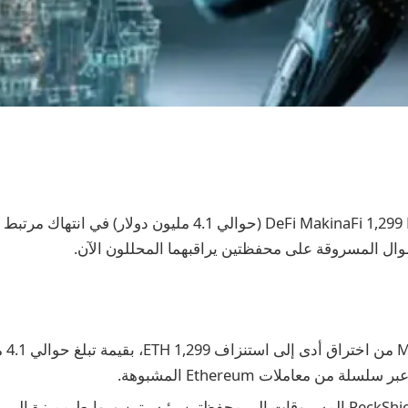
خسر بروتوكول DeFi MakinaFi 1,299 ETH (حوالي 4.1 مليون دولار) ف
عانت i
سلة من معاملات Ethereum المشبوهة.