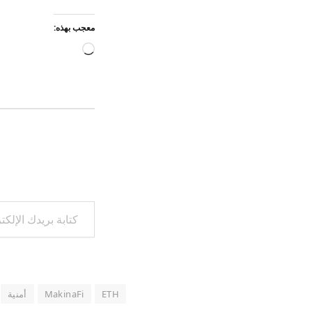
معجب بهذه:
جاري
التحميل…
كتابة بريدك الإلكتروني...
ETH
MakinaFi
أمنية