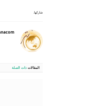
شاركها.
anacom
المقالات
ذات الصلة