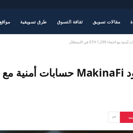
ة
مقالات تسويق
ثقافة التسوق
طرق تسويقية
مواقع
ست