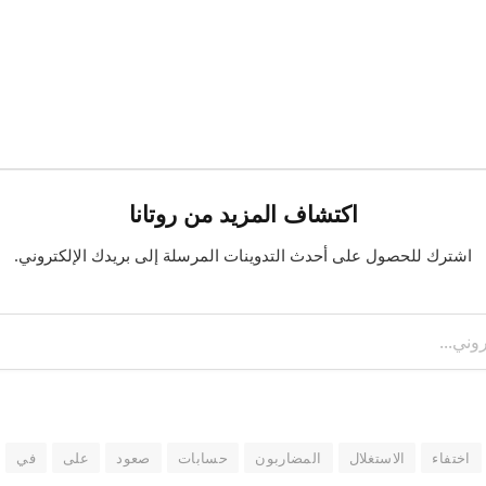
اكتشاف المزيد من روتانا
اشترك للحصول على أحدث التدوينات المرسلة إلى بريدك الإلكتروني.
اختفاء
الاستغلال
المضاربون
حسابات
صعود
على
في