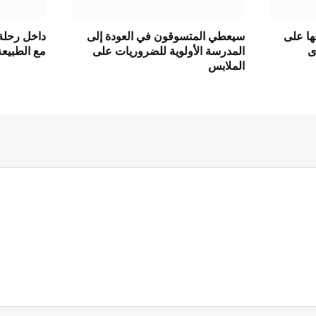
فاقها على
سيعطي المتسوقون في العودة إلى
داخل رحلة 
ى
المدرسة الأولوية للضروريات على
مع الطبيعة
الملابس