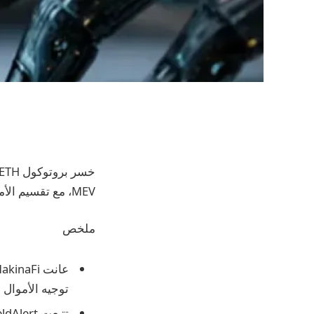
MEV، مع تقسيم الأموال المسروقة على محفظتين يراقبهما المحللون الآن.
ملخص
توجيه الأموال عبر سل