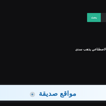
مواقع صديقة
+