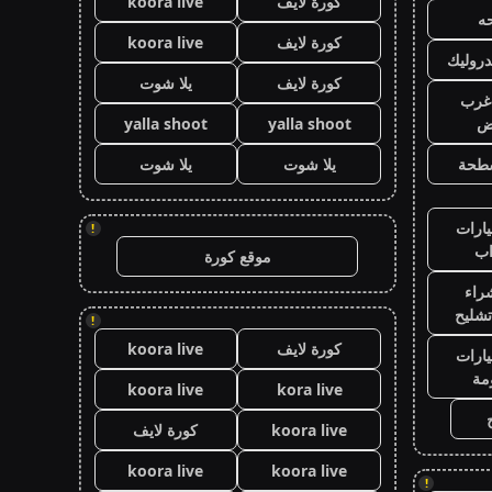
كورة لايف
koora live
ه
كورة لايف
koora live
روليك
كورة لايف
يلا شوت
غرب
اض
yalla shoot
yalla shoot
طحة
يلا شوت
يلا شوت
ارات
!
ب
موقع كورة
راء
تشليح
!
كورة لايف
koora live
ارات
مة
koora live
kora live
koora live
كورة لايف
koora live
koora live
!