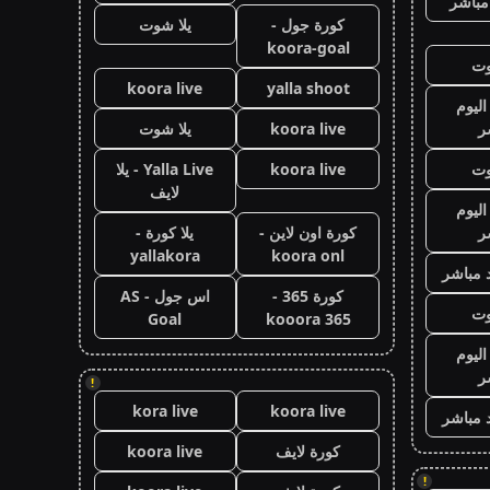
مباشر
كورة جول -
يلا شوت
koora-goal
وت
koora live
yalla shoot
اليوم
ر
koora live
يلا شوت
وت
koora live
Yalla Live - يلا
لايف
اليوم
ر
كورة اون لاين -
يلا كورة -
yallakora
koora onl
 مباشر
كورة 365 -
اس جول - AS
وت
Goal
kooora 365
اليوم
ر
!
kora live
koora live
 مباشر
كورة لايف
koora live
!