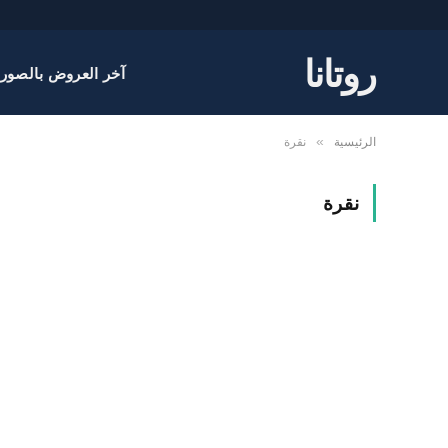
روتانا
آخر العروض بالصور
الرئيسية
نقرة
»
نقرة