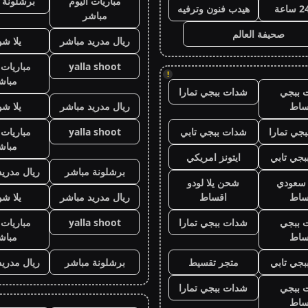
مباريات اليوم
برشلونة 
هيدب فنون وترفيه
مباشر
صحيفة العالم
ريال مدريد مباشر
يلا ش
yalla shoot
مباريات 
!
مباش
 ببجي
شدات ببجي تمارا
ساط
ريال مدريد مباشر
يلا ش
جي تمارا
شدات ببجي تابي
yalla shoot
مباريات 
مباش
جي تابي
ايتونز امريكي
برشلونة مباشر
ريال مدريد
ز سعودي
شحن يلا لودو
ساط
اقساط
ريال مدريد مباشر
يلا ش
 ببجي
شدات ببجي تمارا
yalla shoot
مباريات 
ساط
مباش
جي تابي
متجر تقسيط
برشلونة مباشر
ريال مدريد
 ببجي
شدات ببجي تمارا
ساط