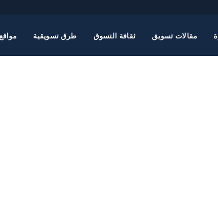
ة
مقالات تسويق
ثقافة التسوق
طرق تسويقية
مواقع