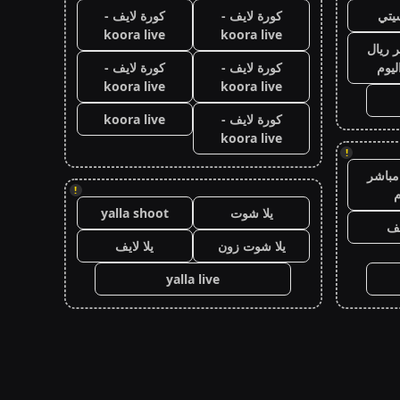
يتي
كورة لايف -
كورة لايف -
koora live
koora live
 ريال
ليوم
كورة لايف -
كورة لايف -
koora live
koora live
كورة لايف -
koora live
koora live
!
مباشر
!
م
يلا شوت
yalla shoot
يف
يلا شوت زون
يلا لايف
yalla live