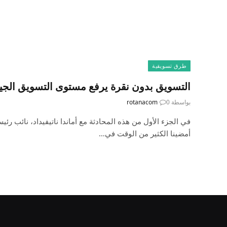
طرق تسويقية
التسويق بدون نقرة يرفع مستوى التسويق الجي
بواسطة
0
rotanacom
أمضينا الكثير من الوقت في…