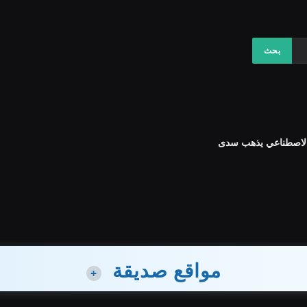
مواقع صديقة
+