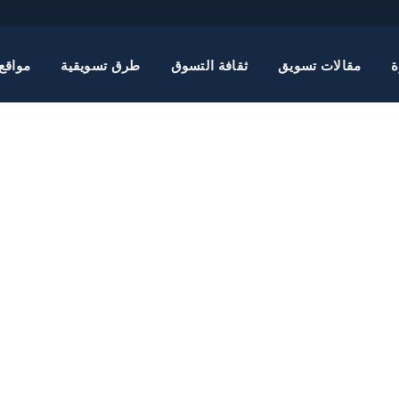
ة
مقالات تسويق
ثقافة التسوق
طرق تسويقية
مواقع