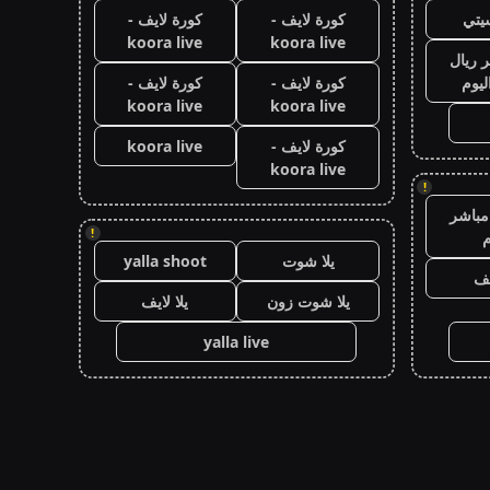
يتي
كورة لايف -
كورة لايف -
koora live
koora live
 ريال
ليوم
كورة لايف -
كورة لايف -
koora live
koora live
كورة لايف -
koora live
koora live
!
مباشر
!
م
يلا شوت
yalla shoot
يف
يلا شوت زون
يلا لايف
yalla live