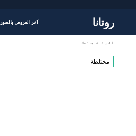
روتانا
آخر العروض بالصور
الرئيسية
مختلطة
»
مختلطة