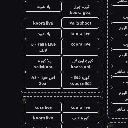
مباشر
كورة جول -
يلا شوت
koora-goal
وت
koora live
yalla shoot
اليوم
ر
koora live
يلا شوت
وت
koora live
Yalla Live - يلا
لايف
اليوم
ر
كورة اون لاين -
يلا كورة -
yallakora
koora onl
 مباشر
كورة 365 -
اس جول - AS
وت
Goal
kooora 365
اليوم
ر
!
kora live
koora live
 مباشر
كورة لايف
koora live
!