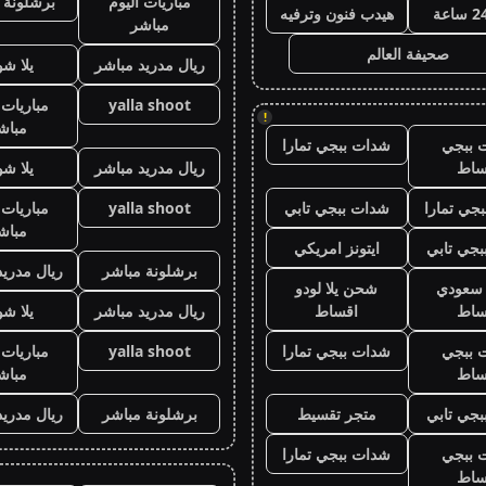
مباريات اليوم
برشلونة 
هيدب فنون وترفيه
مباشر
صحيفة العالم
ريال مدريد مباشر
يلا ش
yalla shoot
مباريات 
!
مباش
 ببجي
شدات ببجي تمارا
ساط
ريال مدريد مباشر
يلا ش
جي تمارا
شدات ببجي تابي
yalla shoot
مباريات 
مباش
جي تابي
ايتونز امريكي
برشلونة مباشر
ريال مدريد
ز سعودي
شحن يلا لودو
ساط
اقساط
ريال مدريد مباشر
يلا ش
 ببجي
شدات ببجي تمارا
yalla shoot
مباريات 
ساط
مباش
جي تابي
متجر تقسيط
برشلونة مباشر
ريال مدريد
 ببجي
شدات ببجي تمارا
ساط