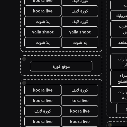
كورة لايف
koora live
ه
كورة لايف
koora live
روليك
كورة لايف
يلا شوت
غرب
اض
yalla shoot
yalla shoot
طحة
يلا شوت
يلا شوت
ارات
!
ب
موقع كورة
راء
تشليح
!
كورة لايف
koora live
ارات
مة
koora live
kora live
koora live
كورة لايف
koora live
koora live
!