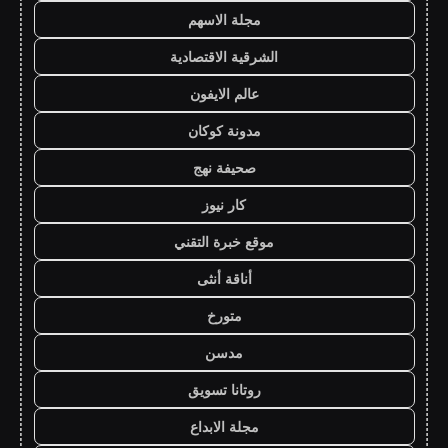
مجلة الاسهم
الشرقية الاقتصادية
عالم الايفون
مدونة كوكان
صحيفة نهج
كار نيوز
موقع خبرة التقني
أناقة أنثى
متورخ
مدسن
روتانا تسويق
مجلة الابداع