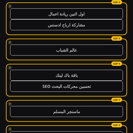
!
اول اثنين ريادة اعمال
مشاركة ارباح ادسنس
!
عالم الشباب
!
باقة باك لينك
تحسين محركات البحث SEO
!
ماسنجر المسلم
!