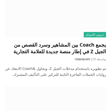
عروض الأسواق
يجمع Coach بين المشاهير وسرد القصص من
الجيل Z في إطار منصة جديدة للعلامة التجارية
بواسطة
0
rotanacom
تم تطويره باستخدام مدخلات الجيل Z، ويحاول &Coach الابتعاد عن
روايات الحملات الفاخرة الثابتة للتركيز على التأليف المشترك.