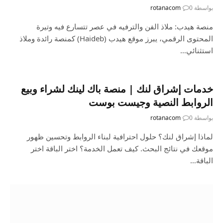
بواسطة
0
rotanacom
منصة هيدب: ملاذ الفن والترفيه في عصر تتسارع فيه وتيرة
المحتوى الرقمي، يبرز موقع هيدب (Haideb) كمنصة رائدة وملاذ
استثنائي…
خدمات إشراق لنك | منصة باك لينك لشراء وبيع
الروابط النصية وجيست بوست
بواسطة
0
rotanacom
لماذا إشراق لنك؟ حلول احترافية لبناء الروابط وتحسين ظهور
موقعك في نتائج البحث. كيف تعمل الخدمة؟ اختر الباقة اختر
الباقة…