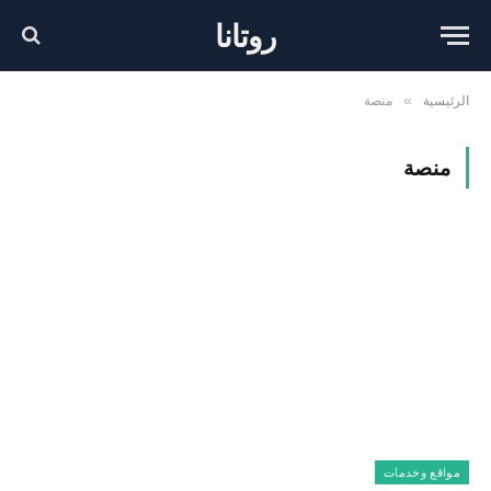
روتانا
الرئيسية
منصة
»
منصة
مواقع وخدمات