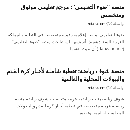
منصة “ضوء التعليمي”: مرجع تعليمي موثوق
ومتخصص
بواسطة
0
rotanacom
ضوء التعليمي: منصة إعلامية رقمية متخصصة في التعليم بالمملكة
العربية السعوديةمنذ تأسيسها، استطاعت منصة “ضوء التعليمي”
(daow.online) أن تثبت نفسها…
منصة شوف رياضة: تغطية شاملة لأخبار كرة القدم
والببولات المحلية والعالمية
بواسطة
0
rotanacom
شوف رياضةمنصة رياضية عربية متخصصة شوف رياضة منصة
رياضية عربية متخصصة في تغطية أخبار كرة القدم والبطولات
المحلية والعالمية، وتقديم…