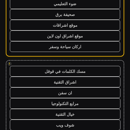
ضوء التعليمي
صحيفة برق
موقع اشراقات
موقع اشراق اون لاين
اركان سياحة وسفر
!
مسك الكلمات في قوقل
اشراق التقنية
ان سفن
مرابع التكنولوجيا
خيال التقنية
شوف ويب