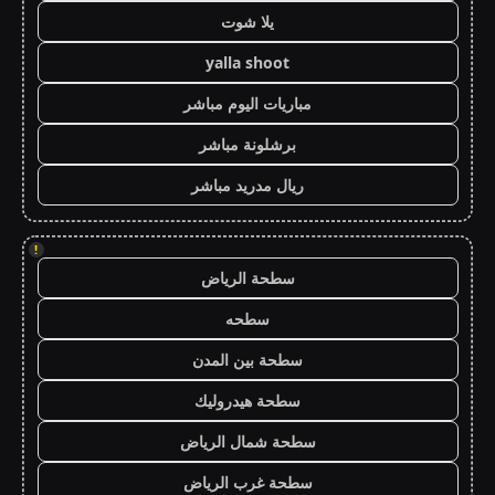
يلا شوت
yalla shoot
مباريات اليوم مباشر
برشلونة مباشر
ريال مدريد مباشر
!
سطحة الرياض
سطحه
سطحة بين المدن
سطحة هيدروليك
سطحة شمال الرياض
سطحة غرب الرياض