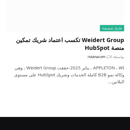
طرق تسويقية
Weidert Group تكسب اعتماد شريك تمكين
منصة HubSpot
بواسطة
0
rotanacom
APPLETON ، WI ، يناير 2025-حققت Weidert Group ، وهي
وكالة نمو B2B كاملة الخدمات وشريك HubSpot على مستوى
البلاتين…