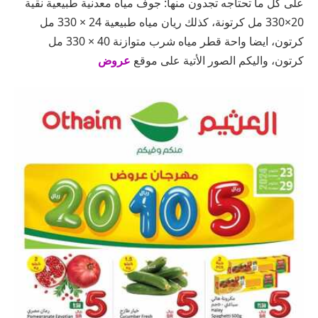
على كل ما تحتاجه تجدون منها: جوف مياه معدنية طبيعية نقية
20×330 مل كرتونة، كذلك ريان مياه طبيعية 24 × 330 مل
كرتون، ايضا واحة قطر مياه شرب متوازنة 40 × 330 مل
كرتون، واليكم الصور الأتية على موقع
عروض