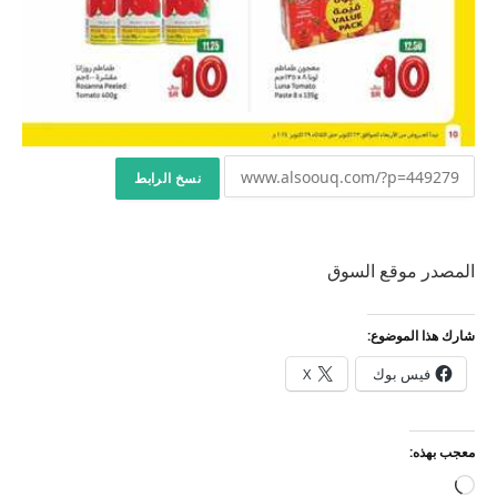
نسخ الرابط
المصدر موقع السوق
شارك هذا الموضوع:
فيس بوك
X
معجب بهذه:
جاري