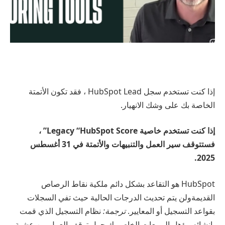
إذا كنت تستخدم سجل HubSpot Lead ، فقد تكون الأتمتة
الخاصة بك على وشك الانهيار.
إذا كنت تستخدم خاصية Legacy “HubSpot Score” ،
فستتوقف سير العمل والتنبيهات والأتمتة في 31 أغسطس
2025.
HubSpot هو
التقاعد بشكل دائم ملكية نقاط الرصاص
القديمة
ولن يتم تحديث الدرجات الحالية حيث تفي السجلات
بقواعد التسجيل أو المعايير.
ترجمة:
نظام التسجيل الذي قمت
بإنشائه مؤهل المبيعات الخاص بك حول توقف العمل بين عشية