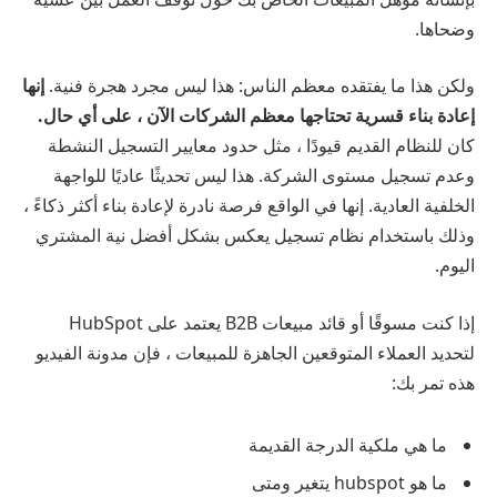
وضحاها.
ولكن هذا ما يفتقده معظم الناس: هذا ليس مجرد هجرة فنية.
إنها
إعادة بناء قسرية تحتاجها معظم الشركات الآن ، على أي حال.
كان للنظام القديم قيودًا ، مثل حدود معايير التسجيل النشطة
وعدم تسجيل مستوى الشركة. هذا ليس تحديثًا عاديًا للواجهة
الخلفية العادية. إنها في الواقع فرصة نادرة لإعادة بناء أكثر ذكاءً ،
وذلك باستخدام نظام تسجيل يعكس بشكل أفضل نية المشتري
اليوم.
إذا كنت مسوقًا أو قائد مبيعات B2B يعتمد على HubSpot
لتحديد العملاء المتوقعين الجاهزة للمبيعات ، فإن مدونة الفيديو
هذه تمر بك:
ما هي ملكية الدرجة القديمة
ما هو hubspot يتغير ومتى