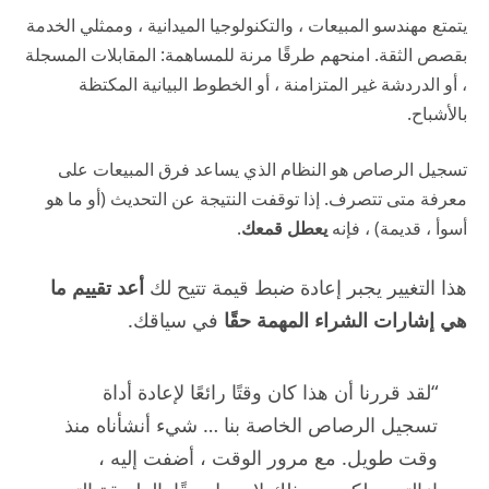
يتمتع مهندسو المبيعات ، والتكنولوجيا الميدانية ، وممثلي الخدمة
بقصص الثقة. امنحهم طرقًا مرنة للمساهمة: المقابلات المسجلة
، أو الدردشة غير المتزامنة ، أو الخطوط البيانية المكتظة
بالأشباح.
تسجيل الرصاص هو النظام الذي يساعد فرق المبيعات على
معرفة متى تتصرف. إذا توقفت النتيجة عن التحديث (أو ما هو
أسوأ ، قديمة) ، فإنه
يعطل قمعك
.
هذا التغيير يجبر إعادة ضبط قيمة تتيح لك
أعد تقييم ما
هي إشارات الشراء المهمة حقًا
في سياقك.
“لقد قررنا أن هذا كان وقتًا رائعًا لإعادة أداة
تسجيل الرصاص الخاصة بنا … شيء أنشأناه منذ
وقت طويل. مع مرور الوقت ، أضفت إليه ،