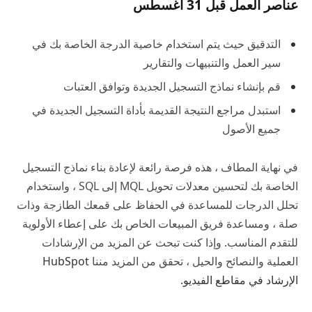
عناصر العمل قبل 31 أغسطس
التدقيق حيث يتم استخدام خاصية الدرجة الخاصة بك في
سير العمل والتنبيهات والتقارير
قم بإنشاء نماذج التسجيل الجديدة وتوافق العتبات
استبدل مراجع النتيجة القديمة بأداة التسجيل الجديدة في
جميع الأصول
في نهاية المطاف ، هذه فرصة رائعة لإعادة بناء نماذج التسجيل
الخاصة بك لتحسين معدلات تحويل MQL إلى SQL ، واستخدام
تحلل الدرجات للمساعدة في الحفاظ على قمعك الطازجة وذات
صلة ، ومساعدة فريق المبيعات الخاص بك على إعطاء الأولوية
للتقدم المناسب. وإذا كنت تبحث عن المزيد من الإرشادات
العملية والنصائح والحيل ، تحقق من المزيد مننا
HubSpot
الإرشاد في مقاطع الفيديو
.