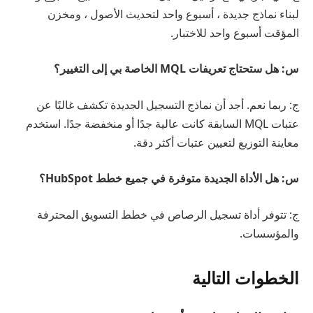
لبناء نماذج جديدة ، أسبوع واحد لتحديث الأصول ، ومخزن
المؤقت أسبوع واحد للاختبار.
س: هل ستحتاج تعريفات MQL الخاصة بي إلى التغيير؟
ج: ربما نعم. أجد أن نماذج التسجيل الجديدة تكشف غالبًا عن
عتبات MQL السابقة كانت عالية جدًا أو منخفضة جدًا. استخدم
معاينة التوزيع لتعيين عتبات أكثر دقة.
س: هل الأداة الجديدة متوفرة في جميع خطط HubSpot؟
ج: تتوفر أداة تسجيل الرصاص في خطط التسويق المحترفة
والمؤسسات.
الخطوات التالية