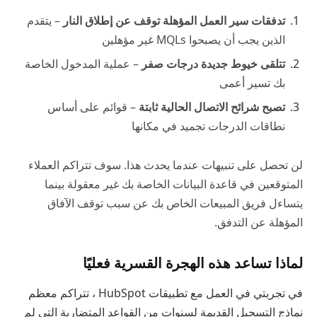
تدفقات سير العمل المؤهلة توقف عن إطلاق النار
– يتقدم
الذين يجب أن يصبحوا MQLs غير مؤهلين
تتلقى خيوط جديدة درجات صفر
– عملية المدخول الخاصة
بك تسير أعمى
تصبح شرائح الاتصال الحالية ثابتة
– قوائم على أساس
نطاقات الدرجات تجميد في مكانها
لن تحصل على تنبيهات عندما يحدث هذا. سوف تتراكم العملاء
المتوقعين في قاعدة البيانات الخاصة بك غير معقولة بينما
يتساءل فريق المبيعات الخاص بك عن سبب توقف الآفاق
المؤهلة عن التدفق.
لماذا تساعد هذه الهجرة القسرية فعليًا
في تجربتي في العمل مع تطبيقات HubSpot ، تتراكم معظم
نماذج التسجيل القديمة لسنوات من القواعد المتضاربة التي لم