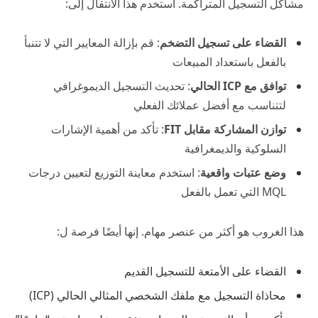
مشاكل التسجيل المتراكمة. استخدم هذا الانتقال إلى:
القضاء على تسجيل التضخم
: قم بإزالة المعايير التي لا تتنبأ
بالفعل باستعداد المبيعات
توافق مع ICP الحالي
: تحديث التسجيل الديموغرافي
لتتناسب مع أفضل عملائك الفعلي
توازن المشاركة مقابل FIT
: تأكد من أهمية الإشارات
السلوكية والديمغرافية
وضع عتبات واقعية
: استخدم معاينة التوزيع لتعيين درجات
MQL التي تعمل بالفعل
هذا الغروب هو أكثر من عنصر مهام. إنها أيضًا فرصة ل:
القضاء على الأمتعة للتسجيل القديم
محاذاة التسجيل مع ملفك الشخصي المثالي الحالي (ICP)