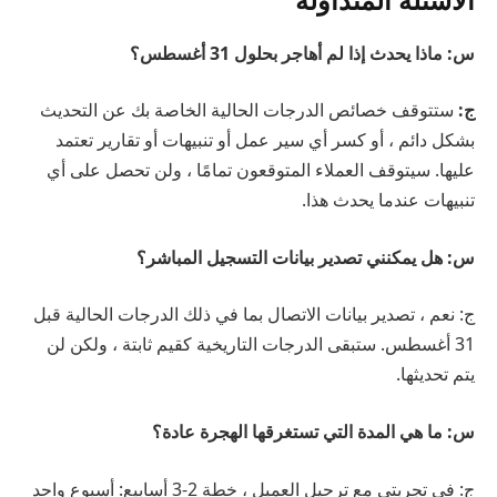
س: ماذا يحدث إذا لم أهاجر بحلول 31 أغسطس؟
ج:
ستتوقف خصائص الدرجات الحالية الخاصة بك عن التحديث
بشكل دائم ، أو كسر أي سير عمل أو تنبيهات أو تقارير تعتمد
عليها. سيتوقف العملاء المتوقعون تمامًا ، ولن تحصل على أي
تنبيهات عندما يحدث هذا.
س: هل يمكنني تصدير بيانات التسجيل المباشر؟
ج: نعم ، تصدير بيانات الاتصال بما في ذلك الدرجات الحالية قبل
31 أغسطس. ستبقى الدرجات التاريخية كقيم ثابتة ، ولكن لن
يتم تحديثها.
س: ما هي المدة التي تستغرقها الهجرة عادة؟
ج: في تجربتي مع ترحيل العميل ، خطة 2-3 أسابيع: أسبوع واحد