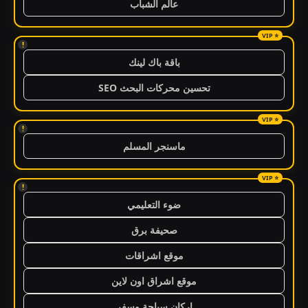
عالم الشباب
!
باقة باك لينك
تحسين محركات البحث SEO
!
ماسنجر المسلم
!
ضوء التعليمي
صحيفة برق
موقع اشراقات
موقع اشراق اون لاين
اركان سياحة وسفر