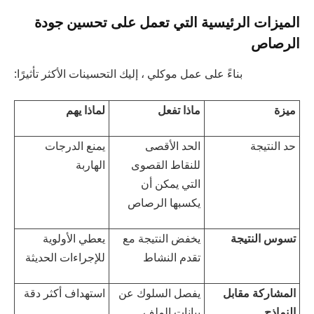
الميزات الرئيسية التي تعمل على تحسين جودة
الرصاص
بناءً على عمل موكلي ، إليك التحسينات الأكثر تأثيرًا:
ميزة
ماذا تفعل
لماذا يهم
حد النتيجة
الحد الأقصى
يمنع الدرجات
للنقاط القصوى
الهاربة
التي يمكن أن
يكسبها الرصاص
تسوس النتيجة
يخفض النتيجة مع
يعطي الأولوية
تقدم النشاط
للإجراءات الحديثة
المشاركة مقابل
يفصل السلوك عن
استهداف أكثر دقة
النماذج
بيانات الملف