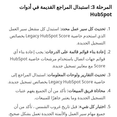
المرحلة 3: استبدال المراجع القديمة في أدوات
HubSpot
تحديث كل سير عمل محدد
: استبدل كل مشغل سير العمل
الذي استخدم خاصية Legacy HubSpot Score بخصائص
التسجيل الجديدة.
إعادة بناء قوائم قائمة على الدرجات
: يجب إعادة بناء أي
قوائم جهات اتصال باستخدام مرشحات خاصية HubSpot
Score مع معايير تسجيل جديدة.
تحديث التقارير ولوحات المعلومات
: استبدال المراجع إلى
خاصية Legacy HubSpot Score بخصائص تسجيل جديدة.
محاذاة فريق المبيعات:
تأكد من أن الجميع يفهم عتبات
التسجيل الجديدة وما يعتبر جاهزًا للمبيعات.
اختبار كل شيء
: قبل تاريخ غروب الشمس ، تأكد من أن
جميع مهام سير العمل والأتمتة الجديدة تعمل بشكل صحيح.