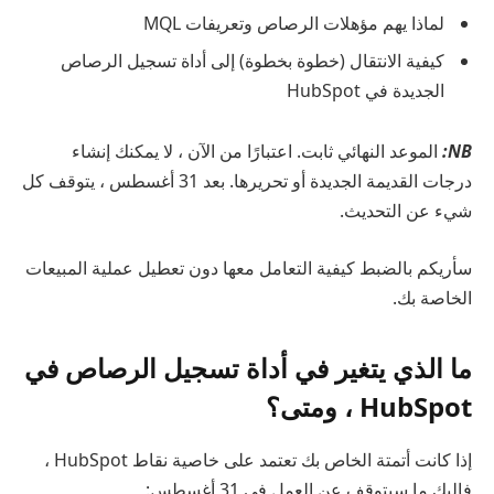
لماذا يهم مؤهلات الرصاص وتعريفات MQL
كيفية الانتقال (خطوة بخطوة) إلى أداة تسجيل الرصاص
الجديدة في HubSpot
NB:
الموعد النهائي ثابت
. اعتبارًا من الآن ، لا يمكنك إنشاء
درجات القديمة الجديدة أو تحريرها. بعد 31 أغسطس ، يتوقف كل
شيء عن التحديث.
سأريكم بالضبط كيفية التعامل معها دون تعطيل عملية المبيعات
الخاصة بك.
ما الذي يتغير في أداة تسجيل الرصاص في
HubSpot ، ومتى؟
إذا كانت أتمتة الخاص بك تعتمد على خاصية نقاط HubSpot ،
فإليك ما سيتوقف عن العمل في 31 أغسطس: