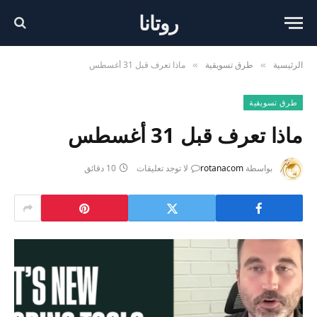
روتانا
الرئيسية
طرق تسويقية
ماذا تعرف قبل 31 أغسطس
»
»
طرق تسويقية
ماذا تعرف قبل 31 أغسطس
بواسطة
rotanacom
لا توجد تعليقات
10 دقائق