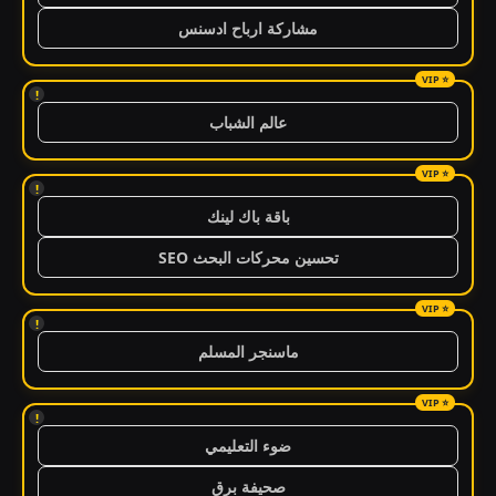
مشاركة ارباح ادسنس
!
عالم الشباب
!
باقة باك لينك
تحسين محركات البحث SEO
!
ماسنجر المسلم
!
ضوء التعليمي
صحيفة برق