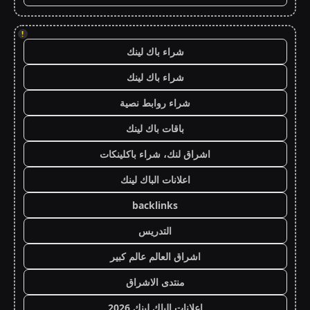
!
شراء باك لينك
شراء باك لينك
شراء روابط نصية
باقات باك لينك
اشراق لنك، شراء باكلينكات
اعلانات الباك لينك
backlinks
التدريس
اشراق العالم عالم كبير
منتدى الاشراق
اعلانات الباك لينك 2026