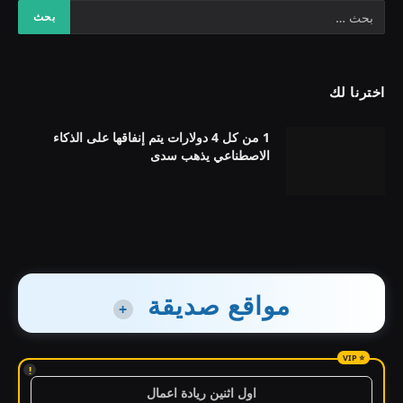
اخترنا لك
1 من كل 4 دولارات يتم إنفاقها على الذكاء
الاصطناعي يذهب سدى
مواقع صديقة
+
!
اول اثنين ريادة اعمال