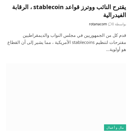
يقترح النائب ووترز قواعد stablecoin ، الرقابة
الفيدرالية
بواسطة
0
rotanacom
قدم كل من الجمهوريين في مجلس النواب والديمقراطيين
مقترحات لتنظيم stablecoins الأمريكية ، مما يشير إلى أن القطاع
هو أولوية…
مال و أعمال