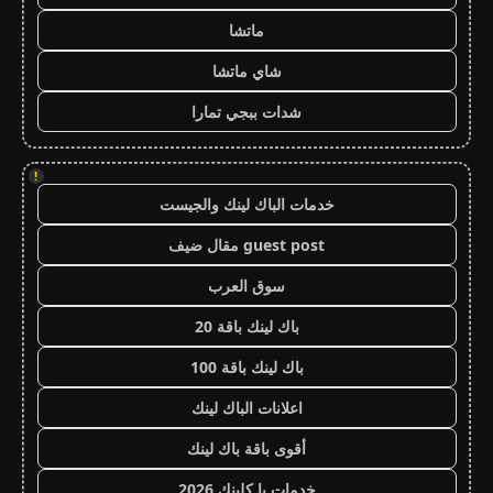
ماتشا
شاي ماتشا
شدات ببجي تمارا
!
خدمات الباك لينك والجيست
guest post مقال ضيف
سوق العرب
باك لينك باقة 20
باك لينك باقة 100
اعلانات الباك لينك
أقوى باقة باك لينك
خدمات با كلينك 2026