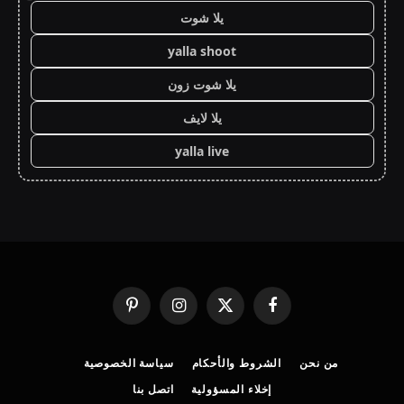
يلا شوت
yalla shoot
يلا شوت زون
يلا لايف
yalla live
فيسبوك
X
الانستغرام
بينتيريست
(Twitter)
من نحن
الشروط والأحكام
سياسة الخصوصية
إخلاء المسؤولية
اتصل بنا